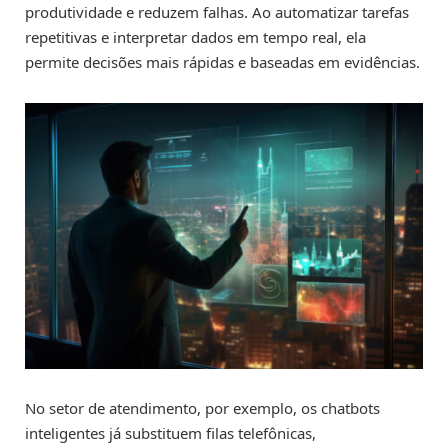
produtividade e reduzem falhas. Ao automatizar tarefas
repetitivas e interpretar dados em tempo real, ela
permite decisões mais rápidas e baseadas em evidências.
No setor de atendimento, por exemplo, os chatbots
inteligentes já substituem filas telefônicas,