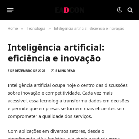
»
»
Home
Tecnologia
Inteligência artificial: eficiência e inovação
Inteligência artificial:
eficiência e inovação
5 DE DEZEMBRO DE 2025
5 MINS READ
Inteligência artificial ocupa hoje o centro das discussões
sobre inovação e competitividade. Cada vez mais
acessível, essa tecnologia transforma dados em decisões
e permite que empresas se tornem mais eficientes sem
comprometer a qualidade dos serviços.
Com aplicações em diversos setores, desde o
atendimento até a logística, ela ajuda a reduzir erros,