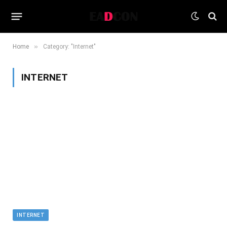
»
Home
Category: "Internet"
INTERNET
INTERNET