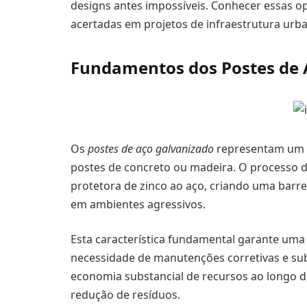
designs antes impossíveis. Conhecer essas o
acertadas em projetos de infraestrutura urb
Fundamentos dos Postes de 
Os
postes de aço galvanizado
representam um av
postes de concreto ou madeira. O processo 
protetora de zinco ao aço, criando uma barr
em ambientes agressivos.
Esta característica fundamental garante uma 
necessidade de manutenções corretivas e sub
economia substancial de recursos ao longo 
redução de resíduos.