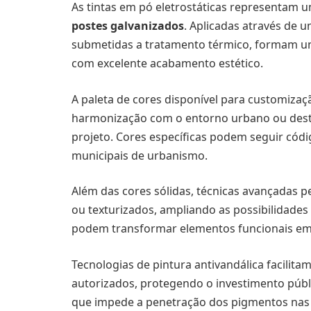
As tintas em pó eletrostáticas representam 
postes galvanizados
. Aplicadas através de 
submetidas a tratamento térmico, formam um
com excelente acabamento estético.
A paleta de cores disponível para customizaç
harmonização com o entorno urbano ou dest
projeto. Cores específicas podem seguir códig
municipais de urbanismo.
Além das cores sólidas, técnicas avançadas 
ou texturizados, ampliando as possibilidades
podem transformar elementos funcionais em 
Tecnologias de pintura antivandálica facilita
autorizados, protegendo o investimento públ
que impede a penetração dos pigmentos nas c