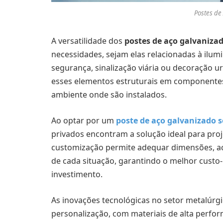
Postes de
A versatilidade dos
postes de aço galvaniza
necessidades, sejam elas relacionadas à ilum
segurança, sinalização viária ou decoração 
esses elementos estruturais em componentes
ambiente onde são instalados.
Ao optar por um
poste de aço galvanizado 
privados encontram a solução ideal para proj
customização permite adequar dimensões, ac
de cada situação, garantindo o melhor custo-
investimento.
As inovações tecnológicas no setor metalúrgi
personalização, com materiais de alta perfor