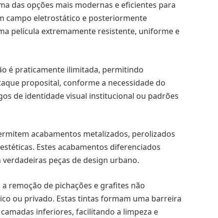
uma das opções mais modernas e eficientes para
um campo eletrostático e posteriormente
a película extremamente resistente, uniforme e
ão é praticamente ilimitada, permitindo
aque proposital, conforme a necessidade do
os de identidade visual institucional ou padrões
permitem acabamentos metalizados, perolizados
 estéticas. Estes acabamentos diferenciados
verdadeiras peças de design urbano.
m a remoção de pichações e grafites não
ico ou privado. Estas tintas formam uma barreira
amadas inferiores, facilitando a limpeza e