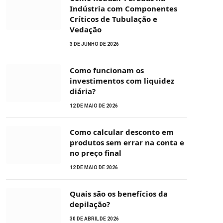
Indústria com Componentes
Críticos de Tubulação e
Vedação
3 DE JUNHO DE 2026
Como funcionam os
investimentos com liquidez
diária?
12 DE MAIO DE 2026
Como calcular desconto em
produtos sem errar na conta e
no preço final
12 DE MAIO DE 2026
Quais são os benefícios da
depilação?
30 DE ABRIL DE 2026