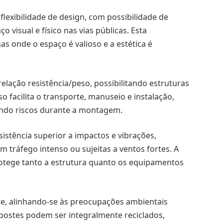
lexibilidade de design, com possibilidade de
visual e físico nas vias públicas. Esta
s onde o espaço é valioso e a estética é
lação resistência/peso, possibilitando estruturas
 facilita o transporte, manuseio e instalação,
ando riscos durante a montagem.
istência superior a impactos e vibrações,
tráfego intenso ou sujeitas a ventos fortes. A
rotege tanto a estrutura quanto os equipamentos
nte, alinhando-se às preocupações ambientais
s postes podem ser integralmente reciclados,