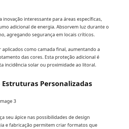
 inovação interessante para áreas específicas,
umo adicional de energia. Absorvem luz durante o
o, agregando segurança em locais críticos.
r aplicados como camada final, aumentando a
otamento das cores. Esta proteção adicional é
 incidência solar ou proximidade ao litoral.
 Estruturas Personalizadas
a seu ápice nas possibilidades de design
gia e fabricação permitem criar formatos que