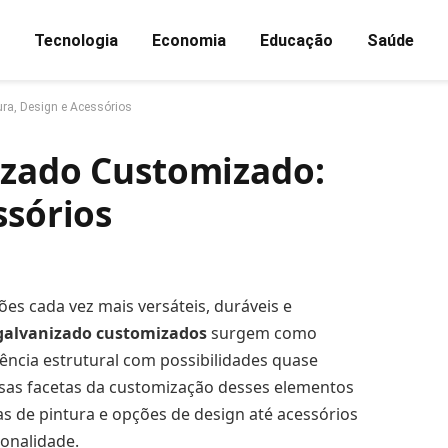
Tecnologia
Economia
Educação
Saúde
ra, Design e Acessórios
izado Customizado:
ssórios
es cada vez mais versáteis, duráveis e
 galvanizado customizados
surgem como
ncia estrutural com possibilidades quase
ersas facetas da customização desses elementos
s de pintura e opções de design até acessórios
onalidade.