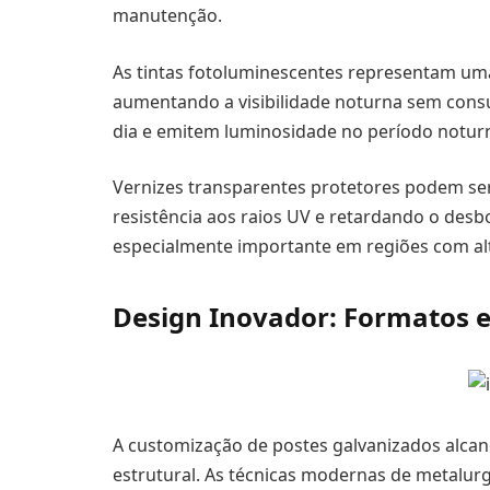
manutenção.
As tintas fotoluminescentes representam uma
aumentando a visibilidade noturna sem cons
dia e emitem luminosidade no período noturn
Vernizes transparentes protetores podem se
resistência aos raios UV e retardando o desb
especialmente importante em regiões com alta
Design Inovador: Formatos e
A customização de postes galvanizados alcanç
estrutural. As técnicas modernas de metalur