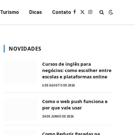
Turismo
Dicas
Contato
Facebook
X
Instagram
(Twitter)
NOVIDADES
Cursos de inglês para
negócios: como escolher entre
escolas e plataformas online
6 DE AGOSTO DE 2026
Como o web push funciona e
por que vale usar
24 DE JUNHO DE 2026
Como Reduzir Paradas na