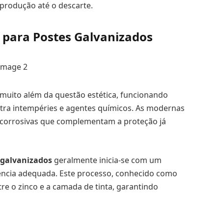
 produção até o descarte.
a para Postes Galvanizados
 muito além da questão estética, funcionando
ra intempéries e agentes químicos. As modernas
ticorrosivas que complementam a proteção já
 galvanizados
geralmente inicia-se com um
ência adequada. Este processo, conhecido como
re o zinco e a camada de tinta, garantindo