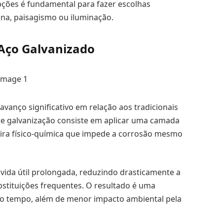
pções é fundamental para fazer escolhas
ana, paisagismo ou iluminação.
Aço Galvanizado
anço significativo em relação aos tradicionais
de galvanização consiste em aplicar uma camada
eira físico-química que impede a corrosão mesmo
vida útil prolongada, reduzindo drasticamente a
stituições frequentes. O resultado é uma
do tempo, além de menor impacto ambiental pela