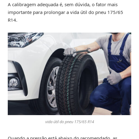
A calibragem adequada é, sem dúvida, o fator mais
importante para prolongar a vida útil do pneu 175/65
R14.
vida útil do pneu 175/65 R14
Quando a pressão está abaixo do recomendado, as