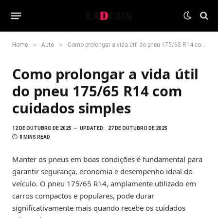
»
»
Home
Auto
Como prolongar a vida útil do pneu 175/65 R14 com cuidados simples
Como prolongar a vida útil
do pneu 175/65 R14 com
cuidados simples
12 DE OUTUBRO DE 2025
UPDATED:
27 DE OUTUBRO DE 2025
8 MINS READ
Manter os pneus em boas condições é fundamental para
garantir segurança, economia e desempenho ideal do
veículo. O pneu 175/65 R14, amplamente utilizado em
carros compactos e populares, pode durar
significativamente mais quando recebe os cuidados