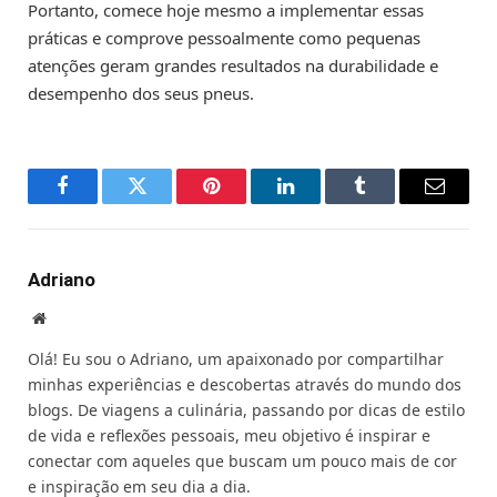
Portanto, comece hoje mesmo a implementar essas
práticas e comprove pessoalmente como pequenas
atenções geram grandes resultados na durabilidade e
desempenho dos seus pneus.
Facebook
Twitter
Pinterest
LinkedIn
Tumblr
Email
Adriano
Website
Olá! Eu sou o Adriano, um apaixonado por compartilhar
minhas experiências e descobertas através do mundo dos
blogs. De viagens a culinária, passando por dicas de estilo
de vida e reflexões pessoais, meu objetivo é inspirar e
conectar com aqueles que buscam um pouco mais de cor
e inspiração em seu dia a dia.