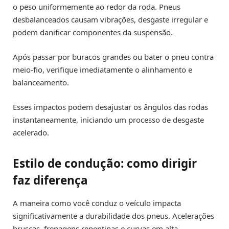
o peso uniformemente ao redor da roda. Pneus
desbalanceados causam vibrações, desgaste irregular e
podem danificar componentes da suspensão.
Após passar por buracos grandes ou bater o pneu contra
meio-fio, verifique imediatamente o alinhamento e
balanceamento.
Esses impactos podem desajustar os ângulos das rodas
instantaneamente, iniciando um processo de desgaste
acelerado.
Estilo de condução: como dirigir
faz diferença
A maneira como você conduz o veículo impacta
significativamente a durabilidade dos pneus. Acelerações
bruscas, frenagens repentinas e curvas em alta