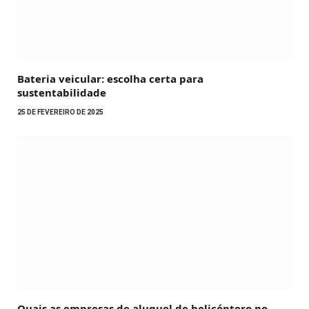
Bateria veicular: escolha certa para
sustentabilidade
25 DE FEVEREIRO DE 2025
Quais as empresas de aluguel de helicóptero no